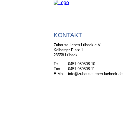
KONTAKT
Zuhause Leben Lübeck e.V.
Kolberger Platz 1
23558 Lübeck
Tel.:
0451 989508-10
Fax:
0451 989508-11
E-Mail:
info@zuhause-leben-luebeck.de