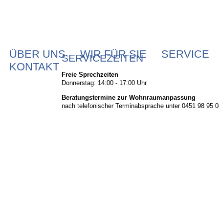
NAVIGATION
ÜBER UNS
WIR FÜR SIE
SERVICE
SERVICEZEITEN
ÜBERSPRINGEN
KONTAKT
Freie Sprechzeiten
Donnerstag: 14:00 - 17:00 Uhr
Beratungstermine zur Wohnraumanpassung
nach telefonischer Terminabsprache unter 0451 98 95 0